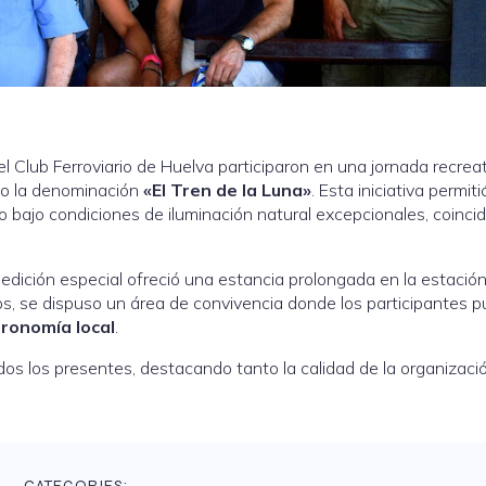
el Club Ferroviario de Huelva participaron en una jornada recrea
ajo la denominación
«El Tren de la Luna»
. Esta iniciativa permiti
ario bajo condiciones de iluminación natural excepcionales, coinci
 edición especial ofreció una estancia prolongada en la estació
eros, se dispuso un área de convivencia donde los participantes 
tronomía local
.
dos los presentes, destacando tanto la calidad de la organizac
CATEGORIES: