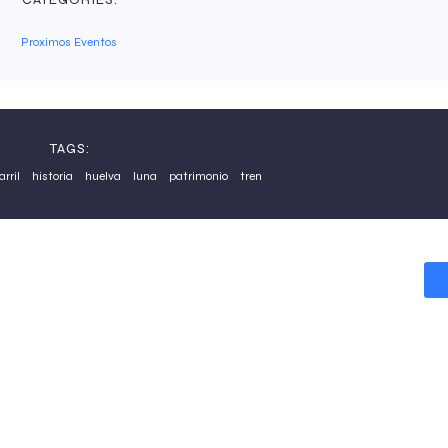
Proximos Eventos
TAGS:
arril
historia
huelva
luna
patrimonio
tren