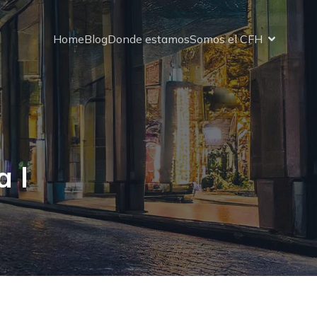
Home
Blog
Donde estamos
Somos el CFH
a I