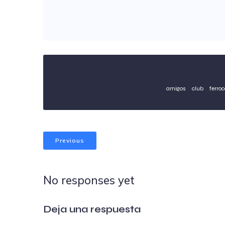
amigos
club
ferroc
Previous
No responses yet
Deja una respuesta