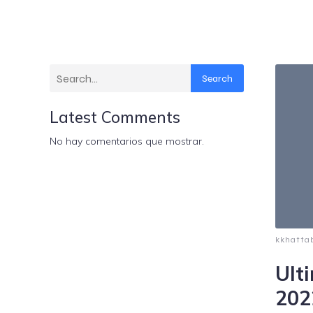
Search
Latest Comments
No hay comentarios que mostrar.
kkhattab
Ult
2022