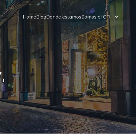
Home
Blog
Donde estamos
Somos el CFH
,