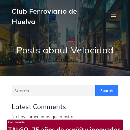
Club Ferroviario de
Huelva
Posts about Velocidad
Search
Latest Comments
No hay comentarios que mostrar.