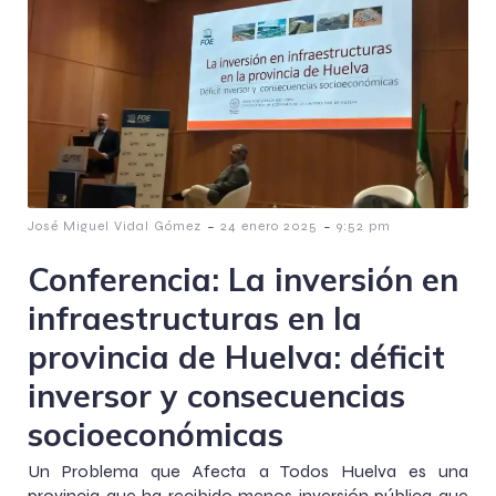
-
-
José Miguel Vidal Gómez
24 enero 2025
9:52 pm
Conferencia: La inversión en
infraestructuras en la
provincia de Huelva: déficit
inversor y consecuencias
socioeconómicas
Un Problema que Afecta a Todos Huelva es una
provincia que ha recibido menos inversión pública que