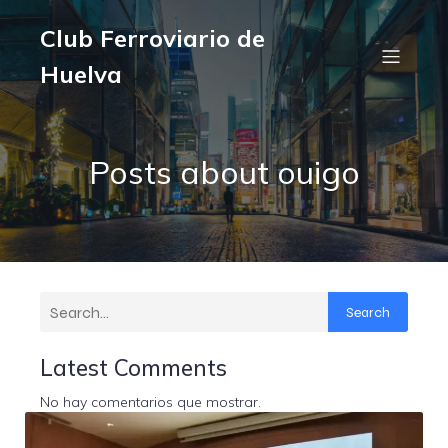
Club Ferroviario de
Huelva
Posts about ouigo
Search
Latest Comments
No hay comentarios que mostrar.