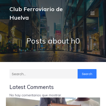
Club Ferroviario de
Huelva
Posts about h0
Search
Latest Comments
No hay comentarios que mostrar.