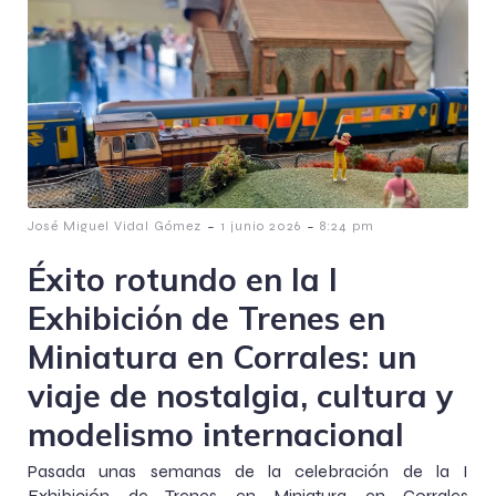
-
-
José Miguel Vidal Gómez
1 junio 2026
8:24 pm
Éxito rotundo en la I
Exhibición de Trenes en
Miniatura en Corrales: un
viaje de nostalgia, cultura y
modelismo internacional
Pasada unas semanas de la celebración de la I
Exhibición de Trenes en Miniatura en Corrales