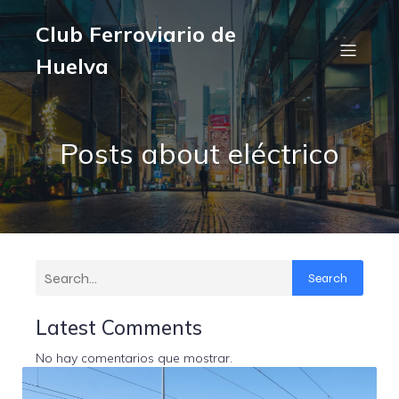
Club Ferroviario de
Huelva
Posts about eléctrico
Search
Latest Comments
No hay comentarios que mostrar.