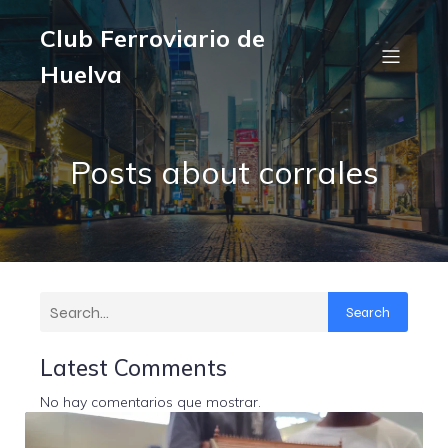
Club Ferroviario de
Huelva
Posts about corrales
Search
Latest Comments
No hay comentarios que mostrar.