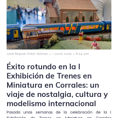
-
-
José Miguel Vidal Gómez
1 junio 2026
8:24 pm
Éxito rotundo en la I
Exhibición de Trenes en
Miniatura en Corrales: un
viaje de nostalgia, cultura y
modelismo internacional
Pasada unas semanas de la celebración de la I
Exhibición de Trenes en Miniatura en Corrales